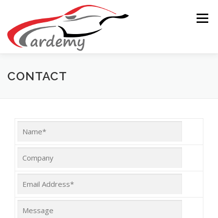
Aller au contenu
Menu
CONTACT